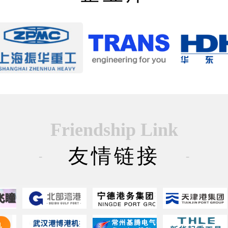
Friendship Link
友情链接
-
-